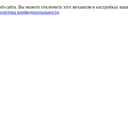
б-сайта. Вы можете отключить этот механизм в настройках ваше
олитика конфиденциальности
.