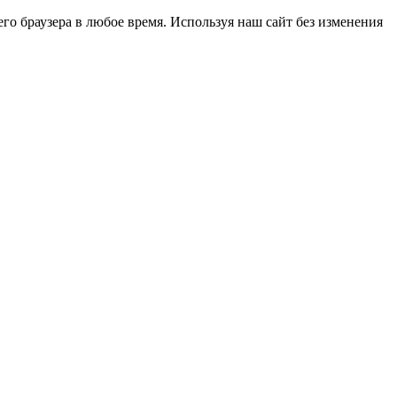
го браузера в любое время. Используя наш сайт без изменения