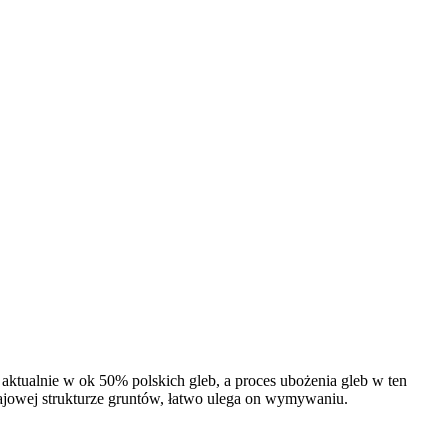
ktualnie w ok 50% polskich gleb, a proces ubożenia gleb w ten
 krajowej strukturze gruntów, łatwo ulega on wymywaniu.