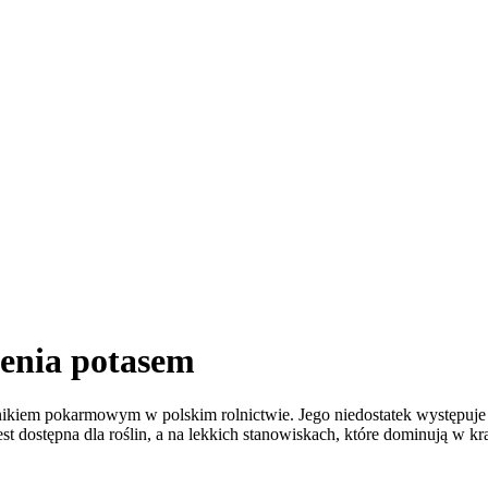
enia potasem
nikiem pokarmowym w polskim rolnictwie. Jego niedostatek występuje a
 jest dostępna dla roślin, a na lekkich stanowiskach, które dominują w