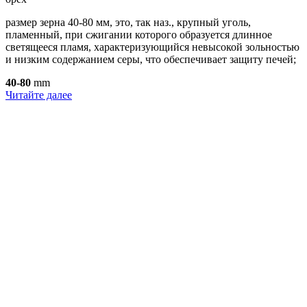
размер зерна 40-80 мм, это, так наз., крупный уголь,
пламенный, при сжигании которого образуется длинное
светящееся пламя, характеризующийся невысокой зольностью
и низким содержанием серы, что обеспечивает защиту печей;
40-80
mm
Читайте далее