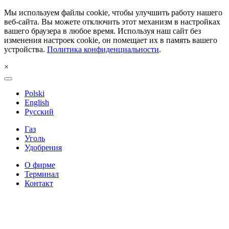
Мы используем файлы cookie, чтобы улучшить работу нашего
веб-сайта. Вы можете отключить этот механизм в настройках
вашего браузера в любое время. Используя наш сайт без
изменения настроек cookie, он помещает их в память вашего
устройства.
Политика конфиденциальности
.
×
Polski
English
Русский
Газ
Уголь
Удобрения
О фирме
Терминал
Контакт