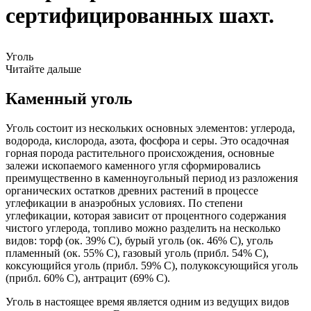
сертифицированных шахт.
Уголь
Читайте дальше
Каменный уголь
Уголь состоит из нескольких основных элементов: углерода,
водорода, кислорода, азота, фосфора и серы. Это осадочная
горная порода растительного происхождения, основные
залежи ископаемого каменного угля сформировались
преимущественно в каменноугольный период из разложения
органических остатков древних растений в процессе
углефикации в анаэробных условиях. По степени
углефикации, которая зависит от процентного содержания
чистого углерода, топливо можно разделить на несколько
видов: торф (ок. 39% C), бурый уголь (ок. 46% С), уголь
пламенный (ок. 55% С), газовый уголь (прибл. 54% С),
коксующийся уголь (прибл. 59% С), полукоксующийся уголь
(прибл. 60% С), антрацит (69% С).
Уголь в настоящее время является одним из ведущих видов