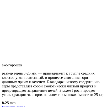
эко-горошек
размер зерна 8-25 мм, — принадлежит к группе средних
классов угля, пламенный, в процессе сжигания горит
длинным ярким пламенем. Благодаря низкому содержанию
серы представляет собой экологически чистый продукт и
предотвращает загрязнение печей. Бялхем Гроуп продает
уголь фракции эко горох навалом и в мешках ёмкостью 25 кг;
8-25
mm