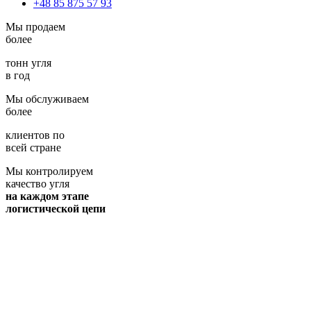
+48 85 875 57 93
Мы продаем
более
тонн угля
в год
Мы обслуживаем
более
клиентов по
всей стране
Мы контролируем
качество угля
на каждом этапе
логистической цепи