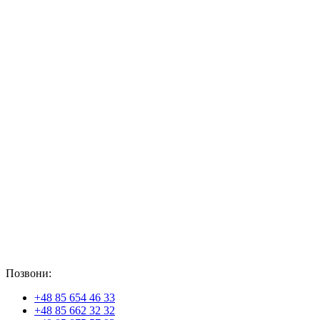
Позвони:
+48 85 654 46 33
+48 85 662 32 32