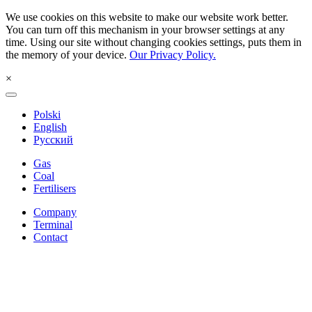
We use cookies on this website to make our website work better.
You can turn off this mechanism in your browser settings at any
time. Using our site without changing cookies settings, puts them in
the memory of your device.
Our Privacy Policy.
×
Polski
English
Русский
Gas
Coal
Fertilisers
Company
Terminal
Contact