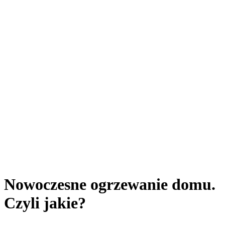
Nowoczesne ogrzewanie domu.
Czyli jakie?