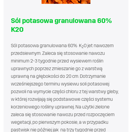
Sól potasowa granulowana 60%
K2O
Sól potasowa granulowana 60% K
O jet nawozem
2
przedsiewnym. Zaleca się stosowanie nawozu
minimum 2-3 tygodnie przed wysiewem roślin
uprawnych poprzez zmieszanie go z warstwą
uprawną na głębokości do 20 cm. Dotrzymanie
wcześniejszego terminu wysiewu soli potasowej
pozwoli na wymycie części chloru z tej warstwy gleby,
w której rozwijają się podstawowe części systemu
korzeniowego rośliny uprawnej. Na użytki zielone
zaleca się stosowanie nawozu przed rozpoczęciem
wegetacji, po pierwszym pokosie, a w przypadku
pastwisk nie później jak na trzy tygodnie przed