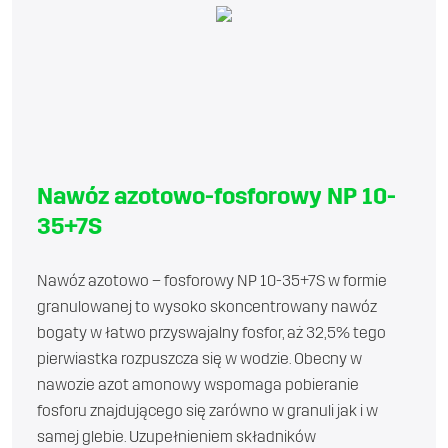
Nawóz azotowo-fosforowy NP 10-
35+7S
Nawóz azotowo – fosforowy NP 10-35+7S w formie
granulowanej to wysoko skoncentrowany nawóz
bogaty w łatwo przyswajalny fosfor, aż 32,5% tego
pierwiastka rozpuszcza się w wodzie. Obecny w
nawozie azot amonowy wspomaga pobieranie
fosforu znajdującego się zarówno w granuli jak i w
samej glebie. Uzupełnieniem składników