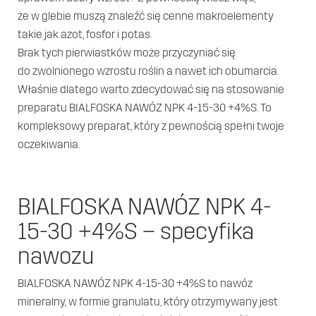
Przetargi
że w glebie muszą znaleźć się cenne makroelementy
i oferty
takie jak azot, fosfor i potas.
Brak tych pierwiastków może przyczyniać się
Kontakt
do zwolnionego wzrostu roślin a nawet ich obumarcia.
Właśnie dlatego warto zdecydować się na stosowanie
preparatu BIALFOSKA NAWÓZ NPK 4-15-30 +4%S. To
kompleksowy preparat, który z pewnością spełni twoje
oczekiwania.
BIALFOSKA NAWÓZ NPK 4-
15-30 +4%S – specyfika
nawozu
BIALFOSKA NAWÓZ NPK 4-15-30 +4%S to nawóz
mineralny, w formie granulatu, który otrzymywany jest