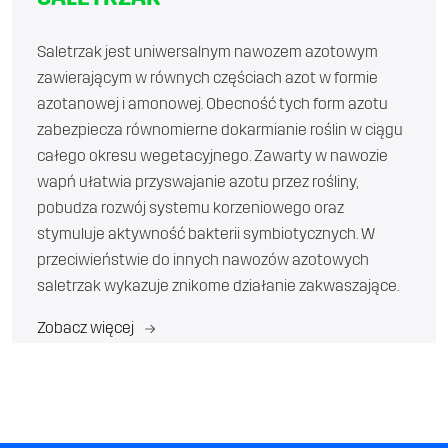
Saletrzak jest uniwersalnym nawozem azotowym
zawierającym w równych częściach azot w formie
azotanowej i amonowej. Obecność tych form azotu
zabezpiecza równomierne dokarmianie roślin w ciągu
całego okresu wegetacyjnego. Zawarty w nawozie
wapń ułatwia przyswajanie azotu przez rośliny,
pobudza rozwój systemu korzeniowego oraz
stymuluje aktywność bakterii symbiotycznych. W
przeciwieństwie do innych nawozów azotowych
saletrzak wykazuje znikome działanie zakwaszające.
Zobacz więcej