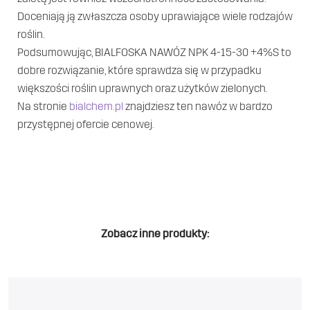
Doceniają ją zwłaszcza osoby uprawiające wiele rodzajów
roślin.
Podsumowując, BIALFOSKA NAWÓZ NPK 4-15-30 +4%S to
dobre rozwiązanie, które sprawdza się w przypadku
większości roślin uprawnych oraz użytków zielonych.
Na stronie
bialchem.pl
znajdziesz ten nawóz w bardzo
przystępnej ofercie cenowej.
Zobacz inne produkty: