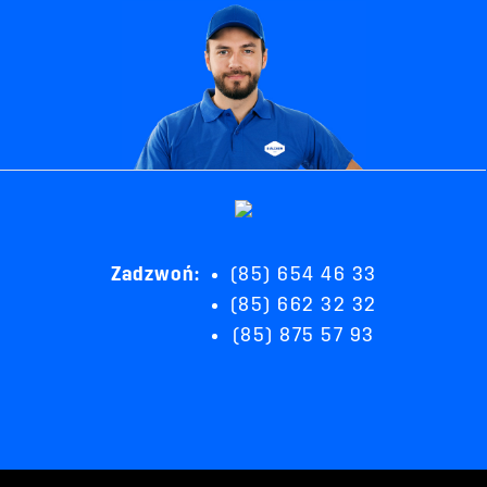
Zadzwoń:
(85) 654 46 33
(85) 662 32 32
(85) 875 57 93