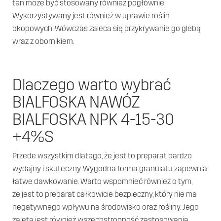
ten może być stosowany również pogłównie.
Nota informacyjna
Wykorzystywany jest również w uprawie roślin
okopowych. Wówczas zaleca się przykrywanie go glebą
wraz z obornikiem.
Dlaczego warto wybrać
BIALFOSKA NAWÓZ
BIALFOSKA NPK 4-15-30
+4%S
Przede wszystkim dlatego, że jest to preparat bardzo
wydajny i skuteczny. Wygodna forma granulatu zapewnia
łatwe dawkowanie. Warto wspomnieć również o tym,
że jest to preparat całkowicie bezpieczny, który nie ma
negatywnego wpływu na środowisko oraz rośliny. Jego
zaletą jest również wszechstronność zastosowania.