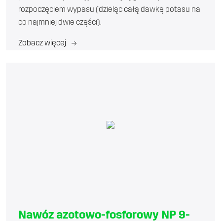
rozpoczęciem wypasu (dzieląc całą dawkę potasu na
co najmniej dwie części).
Zobacz więcej
Nawóz azotowo-fosforowy NP 9-