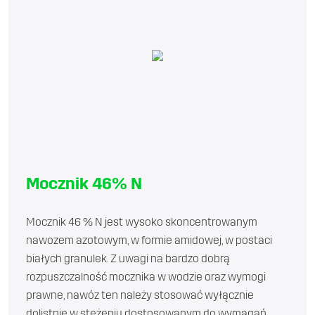
Mocznik 46% N
Mocznik 46 % N jest wysoko skoncentrowanym
nawozem azotowym, w formie amidowej, w postaci
białych granulek. Z uwagi na bardzo dobrą
rozpuszczalność mocznika w wodzie oraz wymogi
prawne, nawóz ten należy stosować wyłącznie
dolistnie w stężeniu dostosowanym do wymagań