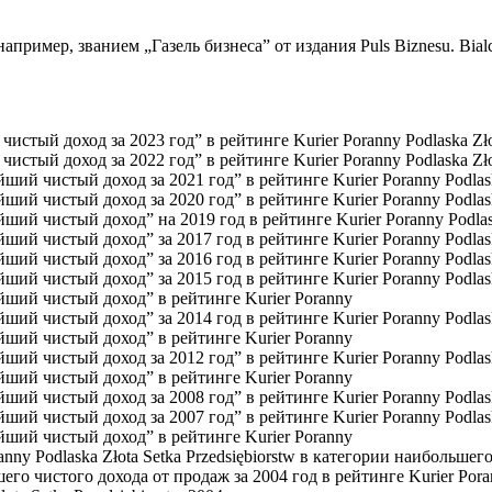
пример, званием „Газель бизнеса” от издания Puls Biznesu. Bia
стый доход за 2023 год” в рейтинге Kurier Poranny Podlaska Złot
стый доход за 2022 год” в рейтинге Kurier Poranny Podlaska Złot
ий чистый доход за 2021 год” в рейтинге Kurier Poranny Podlaska
ий чистый доход за 2020 год” в рейтинге Kurier Poranny Podlaska
ий чистый доход” на 2019 год в рейтинге Kurier Poranny Podlaska
ий чистый доход” за 2017 год в рейтинге Kurier Poranny Podlaska
ий чистый доход” за 2016 год в рейтинге Kurier Poranny Podlaska
ий чистый доход” за 2015 год в рейтинге Kurier Poranny Podlaska
йший чистый доход” в рейтинге Kurier Poranny
ий чистый доход” за 2014 год в рейтинге Kurier Poranny Podlaska
йший чистый доход” в рейтинге Kurier Poranny
ий чистый доход за 2012 год” в рейтинге Kurier Poranny Podlaska
йший чистый доход” в рейтинге Kurier Poranny
ий чистый доход за 2008 год” в рейтинге Kurier Poranny Podlaska
ий чистый доход за 2007 год” в рейтинге Kurier Poranny Podlaska
йший чистый доход” в рейтинге Kurier Poranny
anny Podlaska Złota Setka Przedsiębiorstw в категории наибольшег
го чистого дохода от продаж за 2004 год в рейтинге Kurier Porann