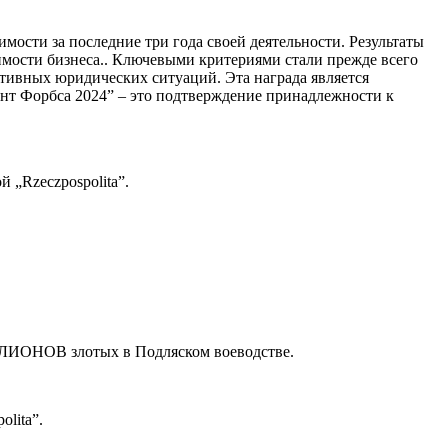
мости за последние три года своей деятельности. Результаты
имости бизнеса.. Ключевыми критериями стали прежде всего
ативных юридических ситуаций. Эта награда является
ант Форбса 2024” – это подтверждение принадлежности к
 „Rzeczpospolita”.
ИОНОВ злотых в Подляском воеводстве.
lita”.