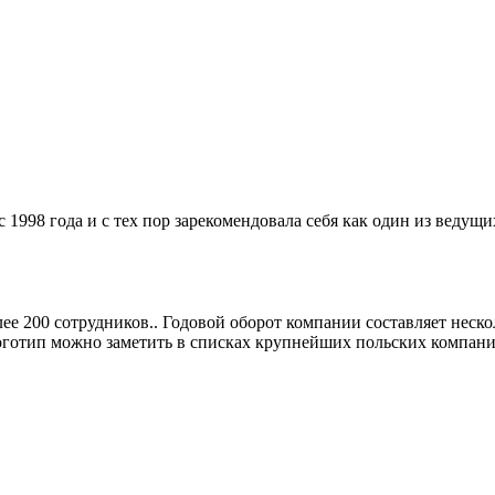
 с 1998 года и с тех пор зарекомендовала себя как один из вед
олее 200 сотрудников.. Годовой оборот компании составляет нес
готип можно заметить в списках крупнейших польских компаний 