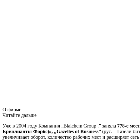
О фирме
Читайте дальше
Уже в 2004 году Компания „Bialchem Group .” заняла
778-е мес
Бриллианты Форбс)», „Gazelles of Business”
(рус. – Газели б
увеличивает оборот, количество рабочих мест и расширяет сеть