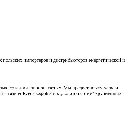
ущих польских импортеров и дистрибьюторов энергетической и
колько сотен миллионов злотых. Мы предоставляем услуги
– газеты Rzeczpospolita и в „Золотой сотне” крупнейших