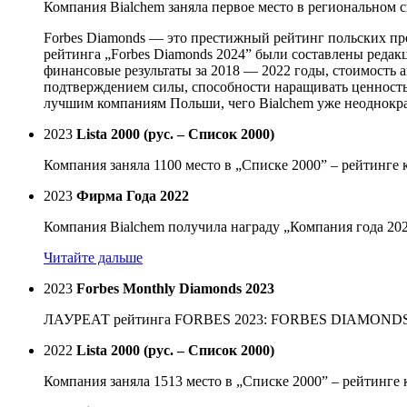
Компания Bialchem ​​заняла первое место в региональном 
Forbes Diamonds — это престижный рейтинг польских пред
рейтинга „Forbes Diamonds 2024” были составлены редак
финансовые результаты за 2018 — 2022 годы, стоимость 
подтверждением силы, способности наращивать ценность 
лучшим компаниям Польши, чего Bialchem уже неоднокра
2023
Lista 2000 (рус. – Список 2000)
Компания заняла 1100 место в „Списке 2000” – рейтинге
2023
Фирма Года 2022
Компания Bialchem получила награду „Компания года 202
Читайте дальше
2023
Forbes Monthly Diamonds 2023
ЛАУРЕАТ рейтинга FORBES 2023: FORBES DIAMONDS 20
2022
Lista 2000 (рус. – Список 2000)
Компания заняла 1513 место в „Списке 2000” – рейтинге