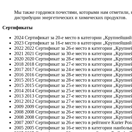
Мы также гордимся почестями, которыми нам отметили, на
дистрибуции энергетических и химических продуктов.
Сертификаты
2024
Сертификат за 20-е место в категории „Крупнейший чи
2023
Сертификат за 16-е место в категории „Крупнейший чи
2022
2022 Сертификат за 26-е место в категории „Крупнейш
2021
2021 Сертификат за 30-е место в категории „Крупнейш
2020
2020 Сертификат за 28-е место в категории „Крупнейш
2018
2018 Сертификат за 27-е место в категории „Крупнейш
2017
2017 Сертификат за 24-е место в категории „Крупнейш
2016
2016 Сертификат за 28-е место в категории „Крупнейш
2015
2015 Сертификат за 28-е место в категории „Крупне
2015
2015 Сертификат за 25-е место в категории „Крупнейш
2014
2014 Сертификат за 25-е место в категории „Крупне
2013
2013 Сертификат за 27-е место в категории „Крупнейш
2012
2012 Сертификат за 27-е место в категории „Крупне
2009
2009 Сертификат за 29-е место в категории „Крупнейш
2008
2008 Сертификат за 26-е место в категории „Крупнейш
2008
2008 Сертификат за 29-е место в категории „Крупне
2007
2007 Сертификат за 26-е место в рейтинге Kurier Por
2005
2005 Сертификат за 16-е место в категории наибольше