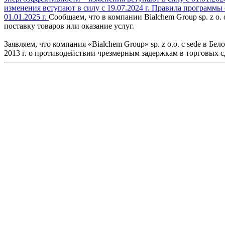
изменения вступают в силу с 19.07.2024 г.
Правила программы с
01.01.2025 г.
Сообщаем, что в компании Bialchem Group sp. z o
поставку товаров или оказание услуг.
Заявляем, что компания «Bialchem Group» sp. z o.o. с sede в Б
2013 г. о противодействии чрезмерным задержкам в торговых с