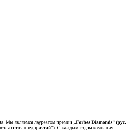
ita. Мы являемся лауреатом премии
„Forbes Diamonds” (рус. –
олотая сотня предприятий”). С каждым годом компания