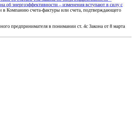
она об энергоэффективности – изменения вступают в силу с
авки в Компанию счета-фактуры или счета, подтверждающего
упного предпринимателя в понимании ст. 4c Закона от 8 марта