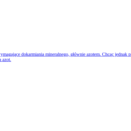
 wymagające dokarmiania mineralnego, głównie azotem. Chcąc jednak p
 azot.