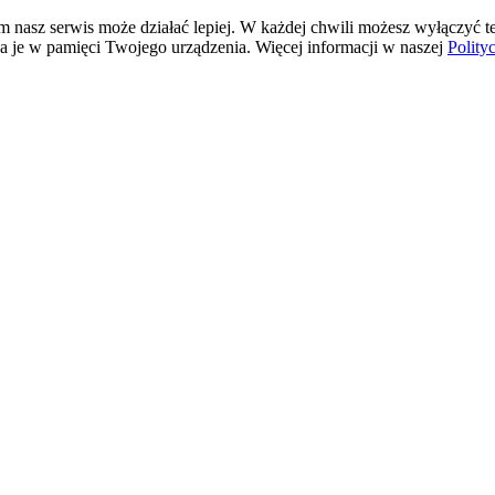
rym nasz serwis może działać lepiej. W każdej chwili możesz wyłączyć 
a je w pamięci Twojego urządzenia. Więcej informacji w naszej
Polity