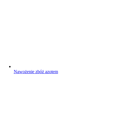
Nawożenie zbóż azotem