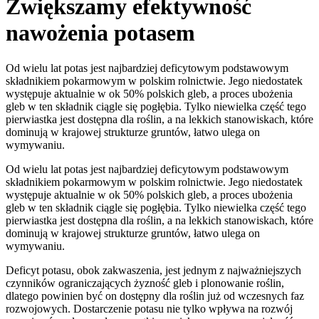
Zwiększamy efektywność
nawożenia potasem
Od wielu lat potas jest najbardziej deficytowym podstawowym
składnikiem pokarmowym w polskim rolnictwie. Jego niedostatek
występuje aktualnie w ok 50% polskich gleb, a proces ubożenia
gleb w ten składnik ciągle się pogłębia. Tylko niewielka część tego
pierwiastka jest dostępna dla roślin, a na lekkich stanowiskach, które
dominują w krajowej strukturze gruntów, łatwo ulega on
wymywaniu.
Od wielu lat potas jest najbardziej deficytowym podstawowym
składnikiem pokarmowym w polskim rolnictwie. Jego niedostatek
występuje aktualnie w ok 50% polskich gleb, a proces ubożenia
gleb w ten składnik ciągle się pogłębia. Tylko niewielka część tego
pierwiastka jest dostępna dla roślin, a na lekkich stanowiskach, które
dominują w krajowej strukturze gruntów, łatwo ulega on
wymywaniu.
Deficyt potasu, obok zakwaszenia, jest jednym z najważniejszych
czynników ograniczających żyzność gleb i plonowanie roślin,
dlatego powinien być on dostępny dla roślin już od wczesnych faz
rozwojowych. Dostarczenie potasu nie tylko wpływa na rozwój