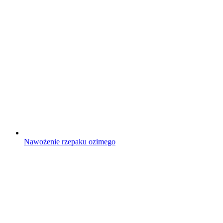
Nawożenie rzepaku ozimego