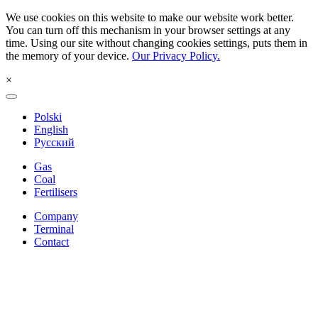
We use cookies on this website to make our website work better.
You can turn off this mechanism in your browser settings at any
time. Using our site without changing cookies settings, puts them in
the memory of your device.
Our Privacy Policy.
×
Polski
English
Русский
Gas
Coal
Fertilisers
Company
Terminal
Contact