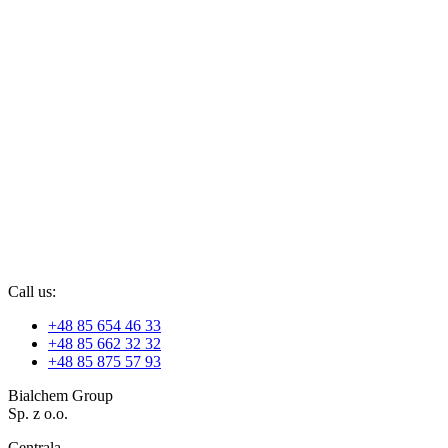
Call us:
+48 85 654 46 33
+48 85 662 32 32
+48 85 875 57 93
Bialchem Group
Sp. z o.o.
Centrala