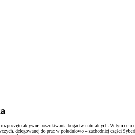
ta
ji rozpoczęto aktywne poszukiwania bogactw naturalnych. W tym celu 
czych, delegowanej do prac w południowo – zachodniej części Syberi