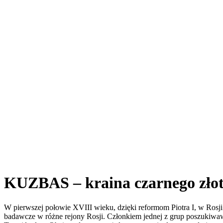
KUZBAS – kraina czarnego zło
W pierwszej połowie XVIII wieku, dzięki reformom Piotra I, w Ros
badawcze w różne rejony Rosji. Członkiem jednej z grup poszukiwaw