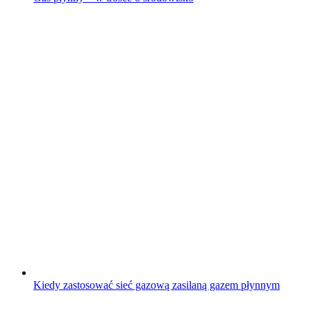
Kiedy zastosować sieć gazową zasilaną gazem płynnym