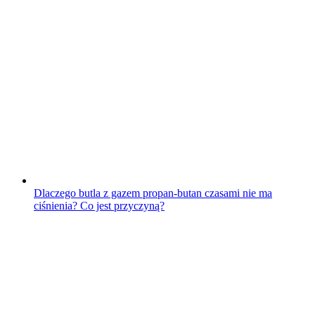
Dlaczego butla z gazem propan-butan czasami nie ma
ciśnienia? Co jest przyczyną?