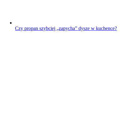
Czy propan szybciej „zapycha” dysze w kuchence?